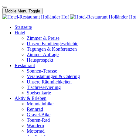
Mobile Menu Toggle
Startseite
Hotel
Zimmer & Preise
Unsere Familiengeschichte
Tagungen & Konferenzen
Zimmer Anfrage
Hausprospekt
Restaurant
Sonnen-Terasse
Veranstaltungen & Catering
Unsere Räumlichkeiten
Tischreservierung
Speisenkarte
Aktiv & Erleben
Mountainbike
Rennrad
Gravel-Bike
Touren-Rad
Wandern
Motorrad