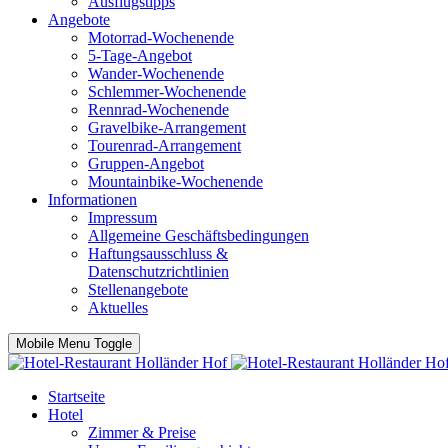
Ausflugstipps
Angebote
Motorrad-Wochenende
5-Tage-Angebot
Wander-Wochenende
Schlemmer-Wochenende
Rennrad-Wochenende
Gravelbike-Arrangement
Tourenrad-Arrangement
Gruppen-Angebot
Mountainbike-Wochenende
Informationen
Impressum
Allgemeine Geschäftsbedingungen
Haftungsausschluss &
Datenschutzrichtlinien
Stellenangebote
Aktuelles
Mobile Menu Toggle
Startseite
Hotel
Zimmer & Preise