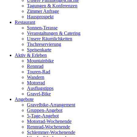
Unsere Familiengeschichte
Tagungen & Konferenzen
Zimmer Anfrage
Hausprospekt
Restaurant
Sonnen-Terasse
Veranstaltungen & Catering
Unsere Räumlichkeiten
Tischreservierung
Speisenkarte
Aktiv & Erleben
Mountainbike
Rennrad
Touren-Rad
Wandern
Motorrad
Ausflugstipps
Gravel-Bike
Angebote
Gravelbike-Arrangement
Gruppen-Angebot
5-Tage-Angebot
Motorrad-Wochenende
Rennrad-Wochenende
Schlemmer-Wochenende