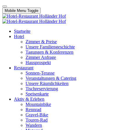
Mobile Menu Toggle
Startseite
Hotel
Zimmer & Preise
Unsere Familiengeschichte
Tagungen & Konferenzen
Zimmer Anfrage
Hausprospekt
Restaurant
Sonnen-Terasse
Veranstaltungen & Catering
Unsere Räumlichkeiten
Tischreservierung
Speisenkarte
Aktiv & Erleben
Mountainbike
Rennrad
Gravel-Bike
Touren-Rad
Wandern