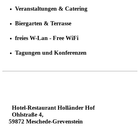
Veranstaltungen & Catering
Biergarten & Terrasse
freies W-Lan - Free WiFi
Tagungen und Konferenzen
Hotel-Restaurant Holländer Hof
Ohlstraße 4,
59872 Meschede-Grevenstein
+49293496130
+4929341630