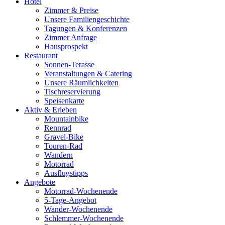
Hotel
Zimmer & Preise
Unsere Familiengeschichte
Tagungen & Konferenzen
Zimmer Anfrage
Hausprospekt
Restaurant
Sonnen-Terasse
Veranstaltungen & Catering
Unsere Räumlichkeiten
Tischreservierung
Speisenkarte
Aktiv & Erleben
Mountainbike
Rennrad
Gravel-Bike
Touren-Rad
Wandern
Motorrad
Ausflugstipps
Angebote
Motorrad-Wochenende
5-Tage-Angebot
Wander-Wochenende
Schlemmer-Wochenende