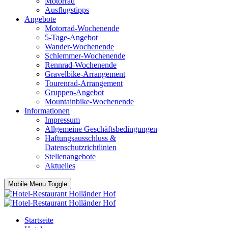
Motorrad
Ausflugstipps
Angebote
Motorrad-Wochenende
5-Tage-Angebot
Wander-Wochenende
Schlemmer-Wochenende
Rennrad-Wochenende
Gravelbike-Arrangement
Tourenrad-Arrangement
Gruppen-Angebot
Mountainbike-Wochenende
Informationen
Impressum
Allgemeine Geschäftsbedingungen
Haftungsausschluss &
Datenschutzrichtlinien
Stellenangebote
Aktuelles
Mobile Menu Toggle
Startseite