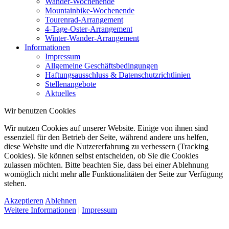
Wander-Wochenende
Mountainbike-Wochenende
Tourenrad-Arrangement
4-Tage-Oster-Arrangement
Winter-Wander-Arrangement
Informationen
Impressum
Allgemeine Geschäftsbedingungen
Haftungsausschluss & Datenschutzrichtlinien
Stellenangebote
Aktuelles
Wir benutzen Cookies
Wir nutzen Cookies auf unserer Website. Einige von ihnen sind
essenziell für den Betrieb der Seite, während andere uns helfen,
diese Website und die Nutzererfahrung zu verbessern (Tracking
Cookies). Sie können selbst entscheiden, ob Sie die Cookies
zulassen möchten. Bitte beachten Sie, dass bei einer Ablehnung
womöglich nicht mehr alle Funktionalitäten der Seite zur Verfügung
stehen.
Akzeptieren
Ablehnen
Weitere Informationen
|
Impressum