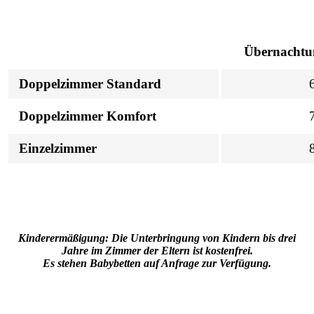
Übernachtu
Doppelzimmer Standard
6
Doppelzimmer Komfort
7
Einzelzimmer
8
Kinderermäßigung: Die Unterbringung von Kindern bis drei
Jahre im Zimmer der Eltern ist kostenfrei.
Es stehen Babybetten auf Anfrage zur Verfügung.