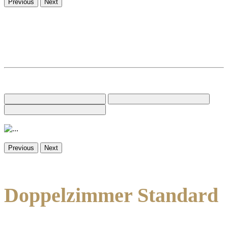
Previous
Next
Previous
Next
Doppelzimmer Standard