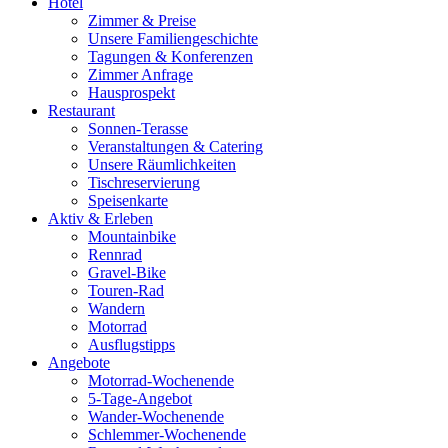
Hotel
Zimmer & Preise
Unsere Familiengeschichte
Tagungen & Konferenzen
Zimmer Anfrage
Hausprospekt
Restaurant
Sonnen-Terasse
Veranstaltungen & Catering
Unsere Räumlichkeiten
Tischreservierung
Speisenkarte
Aktiv & Erleben
Mountainbike
Rennrad
Gravel-Bike
Touren-Rad
Wandern
Motorrad
Ausflugstipps
Angebote
Motorrad-Wochenende
5-Tage-Angebot
Wander-Wochenende
Schlemmer-Wochenende