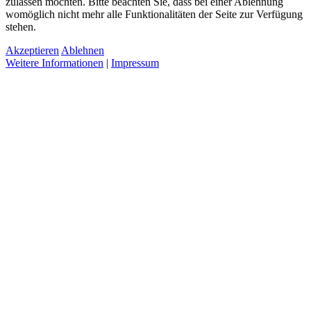
zulassen möchten. Bitte beachten Sie, dass bei einer Ablehnung
womöglich nicht mehr alle Funktionalitäten der Seite zur Verfügung
stehen.
Akzeptieren
Ablehnen
Weitere Informationen
|
Impressum