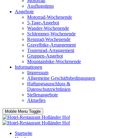
Motorrad
Ausflugstipps
Angebote
Motorrad-Wochenende
5-Tage-Angebot
Wander-Wochenende
Schlemmer-Wochenende
Rennrad-Wochenende
Gravelbike-Arrangement
Tourenrad-Arrangement
Gruppen-Angebot
Mountainbike-Wochenende
Informationen
Impressum
Allgemeine Geschäftsbedingungen
Haftungsausschluss &
Datenschutzrichtlinien
Stellenangebote
Aktuelles
Mobile Menu Toggle
Startseite