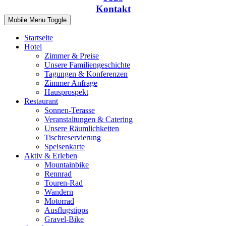
Kontakt
Mobile Menu Toggle
Startseite
Hotel
Zimmer & Preise
Unsere Familiengeschichte
Tagungen & Konferenzen
Zimmer Anfrage
Hausprospekt
Restaurant
Sonnen-Terasse
Veranstaltungen & Catering
Unsere Räumlichkeiten
Tischreservierung
Speisenkarte
Aktiv & Erleben
Mountainbike
Rennrad
Touren-Rad
Wandern
Motorrad
Ausflugstipps
Gravel-Bike