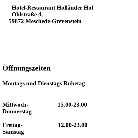
Hotel-Restaurant Holländer Hof
Ohlstraße 4,
59872 Meschede-Grevenstein
+49293496130
+4929341630
info@hotel-hollaender-hof.de
Öffnungszeiten
Montags und Dienstags Ruhetag
Mittwoch- 15.00-23.00
Donnerstag
Freitag- 12.00-23.00
Samstag