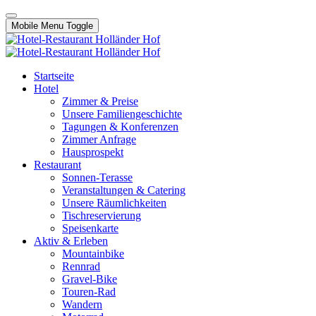
Mobile Menu Toggle
Startseite
Hotel
Zimmer & Preise
Unsere Familiengeschichte
Tagungen & Konferenzen
Zimmer Anfrage
Hausprospekt
Restaurant
Sonnen-Terasse
Veranstaltungen & Catering
Unsere Räumlichkeiten
Tischreservierung
Speisenkarte
Aktiv & Erleben
Mountainbike
Rennrad
Gravel-Bike
Touren-Rad
Wandern