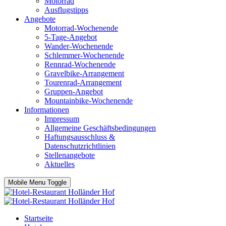
Motorrad
Ausflugstipps
Angebote
Motorrad-Wochenende
5-Tage-Angebot
Wander-Wochenende
Schlemmer-Wochenende
Rennrad-Wochenende
Gravelbike-Arrangement
Tourenrad-Arrangement
Gruppen-Angebot
Mountainbike-Wochenende
Informationen
Impressum
Allgemeine Geschäftsbedingungen
Haftungsausschluss &
Datenschutzrichtlinien
Stellenangebote
Aktuelles
Mobile Menu Toggle
Startseite