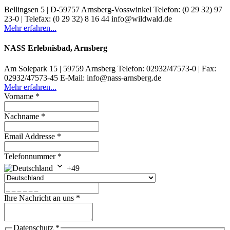
Bellingsen 5 | D-59757 Arnsberg-Vosswinkel Telefon: (0 29 32) 97
23-0 | Telefax: (0 29 32) 8 16 44 info@wildwald.de
Mehr erfahren...
NASS Erlebnisbad, Arnsberg
Am Solepark 15 | 59759 Arnsberg Telefon: 02932/47573-0 | Fax:
02932/47573-45 E-Mail: info@nass-arnsberg.de
Mehr erfahren...
Vorname
*
Nachname
*
Email Addresse
*
Telefonnummer
*
+49
Ihre Nachricht an uns
*
Datenschutz
*