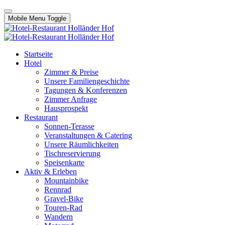
Mobile Menu Toggle
Startseite
Hotel
Zimmer & Preise
Unsere Familiengeschichte
Tagungen & Konferenzen
Zimmer Anfrage
Hausprospekt
Restaurant
Sonnen-Terasse
Veranstaltungen & Catering
Unsere Räumlichkeiten
Tischreservierung
Speisenkarte
Aktiv & Erleben
Mountainbike
Rennrad
Gravel-Bike
Touren-Rad
Wandern