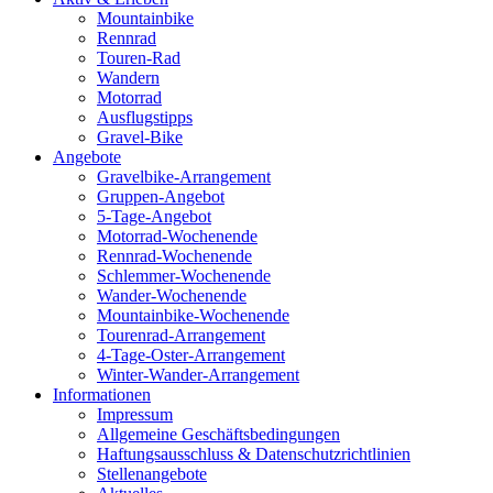
Mountainbike
Rennrad
Touren-Rad
Wandern
Motorrad
Ausflugstipps
Gravel-Bike
Angebote
Gravelbike-Arrangement
Gruppen-Angebot
5-Tage-Angebot
Motorrad-Wochenende
Rennrad-Wochenende
Schlemmer-Wochenende
Wander-Wochenende
Mountainbike-Wochenende
Tourenrad-Arrangement
4-Tage-Oster-Arrangement
Winter-Wander-Arrangement
Informationen
Impressum
Allgemeine Geschäftsbedingungen
Haftungsausschluss & Datenschutzrichtlinien
Stellenangebote