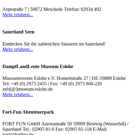
Arpestraße 7 | 59872 Meschede Telefon: 02934 492
Mehr erfahren...
Sauerland Seen
Entdecken Sie die zahlreichen Stauseen im Sauerland!
Mehr erfahren...
DampfLandLeute Museum Eslohe
Museumsverein Eslohe e.V. Homertstraße 27 | DE-59889 Eslohe
Tel: +49 (0) 2973 2455 | Fax: +49 (0) 2973 800-220
info[@]museum-eslohe.de
Mehr erfahren...
Fort-Fun Abenteuerpark
FORT FUN GmbH Aurorastraße 50 59909 Bestwig (Wasserfall) /
Sauerland Tel.: 02905 81-0 Fax: 02905 81-118 E-Mail:
post@fortfun.de