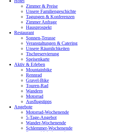
Hotel
Zimmer & Preise
Unsere Familiengeschichte
Tagungen & Konferenzen
Zimmer Anfrage
Hausprospekt
Restaurant
Sonnen-Terasse
Veranstaltungen & Catering
Unsere Räumlichkeiten
Tischreservierung
Speisenkarte
Aktiv & Erleben
Mountainbike
Rennrad
Gravel-Bike
Touren-Rad
Wandern
Motorrad
Ausflugstipps
Angebote
Motorrad-Wochenende
5-Tage-Angebot
Wander-Wochenende
Schlemmer-Wochenende