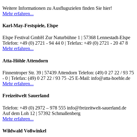
Weitere Informationen zu Ausflugszielen finden Sie hier!
Mehr erfahren...
Karl-May-Festspiele, Elspe
Elspe Festival GmbH Zur Naturbühne 1 | 57368 Lennestadt-Elspe
Telefon: +49 (0) 2721 - 94 44 0 | Telefax: +49 (0) 2721 - 20 47 8
Mehr erfahren...
Atta-Höhle Attendorn
Finnentroper Str. 39 | 57439 Attendorn Telefon: (49) 0 27 22 / 93 75
- 0 | Telefax: (49) 0 27 22 / 93 75 -25 E-Mail: info@atta-hoehle.de
Mehr erfahren...
Freizeitwelt Sauerland
Telefon: +49 (0) 2972 – 978 555 info@freizeitwelt-sauerland.de
Auf dem Loh 12 | 57392 Schmallenberg
Mehr erfahren...
Wildwald Voßwinkel